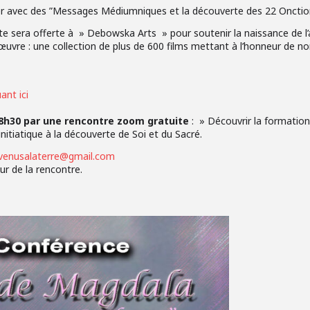
tager avec des ”Messages Médiumniques et la découverte des 22 Oncti
tte sera offerte à » Debowska Arts » pour soutenir la naissance de l’
uvre : une collection de plus de 600 films mettant à l’honneur de 
ant ici
h30 par une rencontre zoom gratuite
: » Découvrir la formation
tiatique à la découverte de Soi et du Sacré.
venusalaterre@gmail.com
ur de la rencontre.