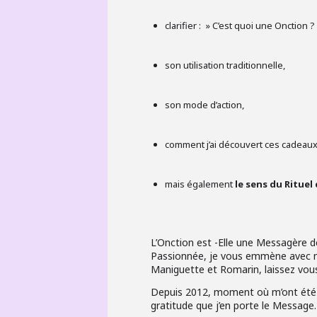
clarifier : » C’est quoi une Onction ?
son utilisation traditionnelle,
son mode d’action,
comment j’ai découvert ces cadeau
mais également
le sens du Rituel
L’Onction est -Elle une Messagère 
Passionnée, je vous emmène avec moi
Maniguette et Romarin, laissez vous
Depuis 2012, moment où m’ont été 
gratitude que j’en porte le Message.