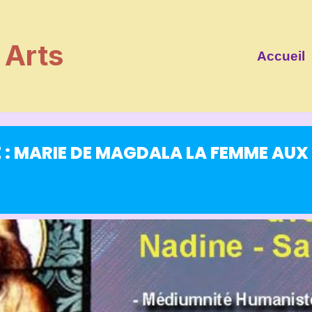
Arts
Accueil
 : MARIE DE MAGDALA LA FEMME AU