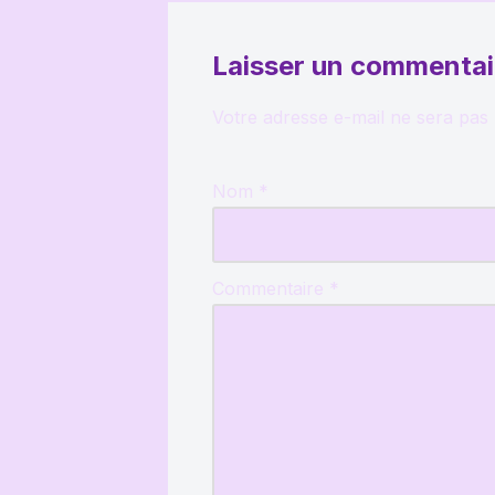
Laisser un commentai
Votre adresse e-mail ne sera pas 
Nom
*
Commentaire
*