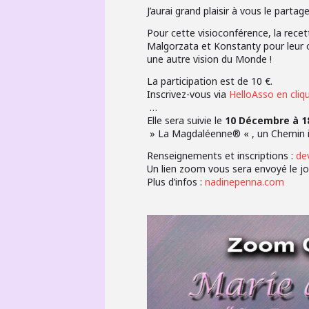
J’aurai grand plaisir à vous le par
Pour cette visioconférence, la rece
Malgorzata et Konstanty pour leur œ
une autre vision du Monde !
La participation est de 10 €.
Inscrivez-vous via
HelloAsso en cliqu
…
Elle sera suivie le
10 Décembre à 18
» La Magdaléenne® « , un Chemin ini
Renseignements et inscriptions :
de
Un lien zoom vous sera envoyé le jo
Plus d’infos :
nadinepenna.com