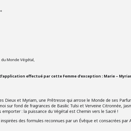
 «
x du Monde Végétal,
 d’application effectué par cette Femme d’exception : Marie – Myri
des Dieux et Myriam, une Prêtresse qui arrose le Monde de ses Parfu
 sur fond de fragrances de Basilic Tulsi et Verveine Citronnée, Jas
 emporter : la puissance du Végétal est Chemin vers le Sacré !
inspirées des formules reconnues par un Évêque et consacrées par