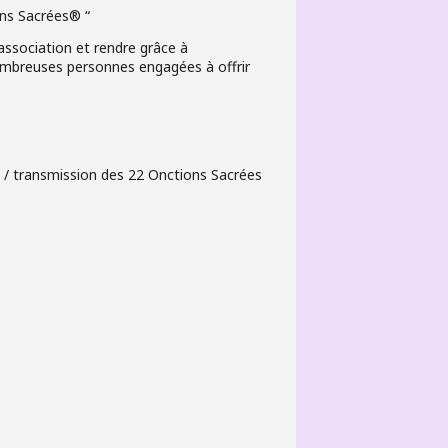
ons Sacrées® “
association et rendre grâce à
nombreuses personnes engagées à offrir
 / transmission des 22 Onctions Sacrées