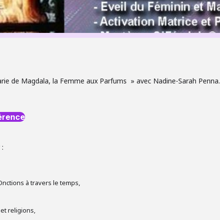
Marie de Magdala, la Femme aux Parfums » avec Nadine-Sarah Penna.
férence
 :
Onctions à travers le temps,
et religions,