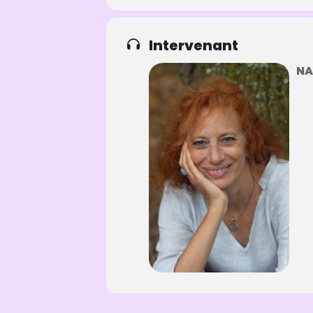
Intervenant
NA